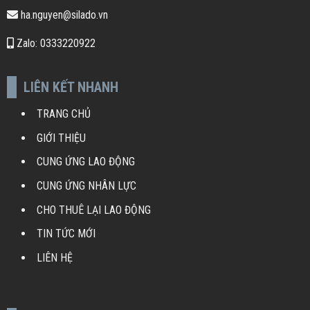
ha.nguyen@silado.vn
Zalo: 0333220922
LIÊN KẾT NHANH
TRANG CHỦ
GIỚI THIỆU
CUNG ỨNG LAO ĐỘNG
CUNG ỨNG NHÂN LỰC
CHO THUÊ LẠI LAO ĐỘNG
TIN TỨC MỚI
LIÊN HỆ