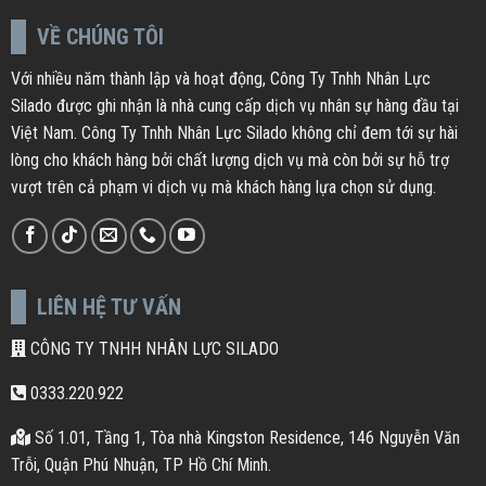
VỀ CHÚNG TÔI
Với nhiều năm thành lập và hoạt động, Công Ty Tnhh Nhân Lực
Silado được ghi nhận là nhà cung cấp dịch vụ nhân sự hàng đầu tại
Việt Nam. Công Ty Tnhh Nhân Lực Silado không chỉ đem tới sự hài
lòng cho khách hàng bởi chất lượng dịch vụ mà còn bởi sự hỗ trợ
vượt trên cả phạm vi dịch vụ mà khách hàng lựa chọn sử dụng.
LIÊN HỆ TƯ VẤN
CÔNG TY TNHH NHÂN LỰC SILADO
0333.220.922
Số 1.01, Tầng 1, Tòa nhà Kingston Residence, 146 Nguyễn Văn
Trỗi, Quận Phú Nhuận, TP Hồ Chí Minh.