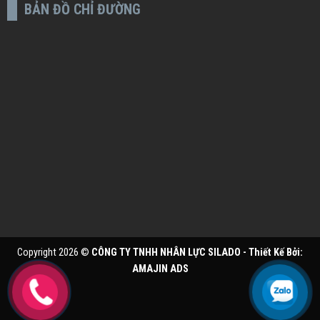
BẢN ĐỒ CHỈ ĐƯỜNG
Copyright 2026 ©
CÔNG TY TNHH NHÂN LỰC SILADO - Thiết Kế Bởi:
AMAJIN ADS