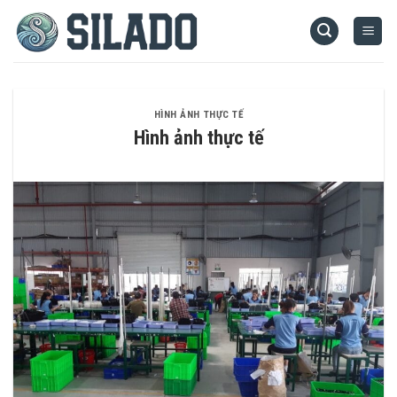
Skip
to
content
HÌNH ẢNH THỰC TẾ
Hình ảnh thực tế