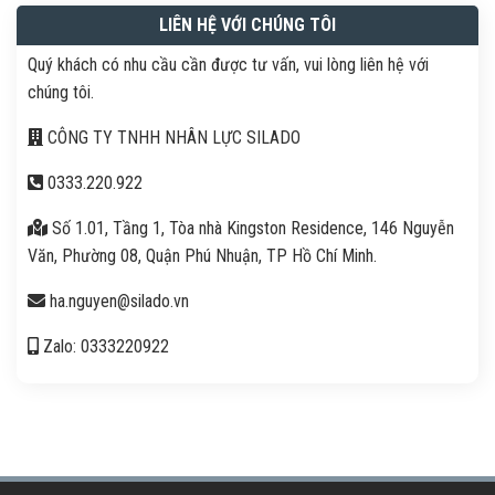
LIÊN HỆ VỚI CHÚNG TÔI
Quý khách có nhu cầu cần được tư vấn, vui lòng liên hệ với
chúng tôi.
CÔNG TY TNHH NHÂN LỰC SILADO
0333.220.922
Số 1.01, Tầng 1, Tòa nhà Kingston Residence, 146 Nguyễn
Văn, Phường 08, Quận Phú Nhuận, TP Hồ Chí Minh.
ha.nguyen@silado.vn
Zalo: 0333220922