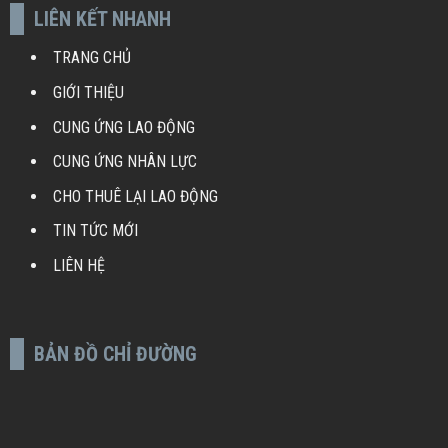
LIÊN KẾT NHANH
TRANG CHỦ
GIỚI THIỆU
CUNG ỨNG LAO ĐỘNG
CUNG ỨNG NHÂN LỰC
CHO THUÊ LẠI LAO ĐỘNG
TIN TỨC MỚI
LIÊN HỆ
BẢN ĐỒ CHỈ ĐƯỜNG