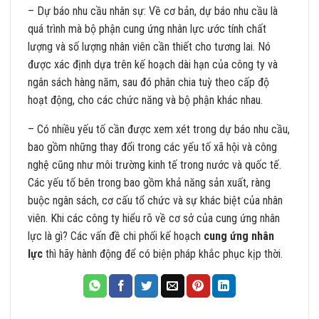
– Dự báo nhu cầu nhân sự: Về cơ bản, dự báo nhu cầu là
quá trình mà bộ phận cung ứng nhân lực ước tính chất
lượng và số lượng nhân viên cần thiết cho tương lai. Nó
được xác định dựa trên kế hoạch dài hạn của công ty và
ngân sách hàng năm, sau đó phân chia tuỳ theo cấp độ
hoạt động, cho các chức năng và bộ phận khác nhau.
– Có nhiều yếu tố cần được xem xét trong dự báo nhu cầu,
bao gồm những thay đổi trong các yếu tố xã hội và công
nghệ cũng như môi trường kinh tế trong nước và quốc tế.
Các yếu tố bên trong bao gồm khả năng sản xuất, ràng
buộc ngân sách, cơ cấu tổ chức và sự khác biệt của nhân
viên. Khi các công ty hiểu rõ về cơ sở của cung ứng nhân
lực là gì? Các vấn đề chi phối kế hoạch
cung ứng nhân
lực
thì hãy hành động để có biện pháp khắc phục kịp thời.