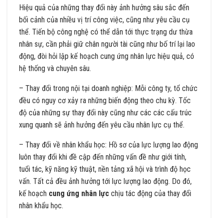
Hiệu quả của những thay đổi này ảnh hưởng sâu sắc đến
bối cảnh của nhiều vị trí công việc, cũng như yêu cầu cụ
thể. Tiến bộ công nghệ có thể dẫn tới thực trạng dư thừa
nhân sự, cần phải giữ chân người tài cũng như bố trí lại lao
động, đòi hỏi lập kế hoạch cung ứng nhân lực hiệu quả, có
hệ thống và chuyên sâu.
– Thay đổi trong nội tại doanh nghiệp: Mỗi công ty, tổ chức
đều có nguy cơ xảy ra những biến động theo chu kỳ. Tốc
độ của những sự thay đổi này cũng như các các cấu trúc
xung quanh sẽ ảnh hưởng đến yêu cầu nhân lực cụ thể.
– Thay đổi về nhân khẩu học: Hồ sơ của lực lượng lao động
luôn thay đổi khi đề cập đến những vấn đề như giới tính,
tuổi tác, kỹ năng kỹ thuật, nền tảng xã hội và trình độ học
vấn. Tất cả đều ảnh hưởng tới lực lượng lao động. Do đó,
kế hoạch
cung ứng nhân lực
chịu tác động của thay đổi
nhân khẩu học.