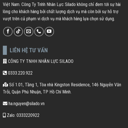
Việt Nam. Công Ty Tnhh Nhân Lực Silado không chỉ đem tới sự hài
lòng cho khách hàng bởi chất lượng dịch vụ mà còn bởi sự hỗ trợ
vượt trên cả phạm vi dịch vụ mà khách hàng lựa chọn sử dụng.
LIÊN HỆ TƯ VẤN
CÔNG TY TNHH NHÂN LỰC SILADO
0333.220.922
Số 1.01, Tầng 1, Tòa nhà Kingston Residence, 146 Nguyễn Văn
Trỗi, Quận Phú Nhuận, TP Hồ Chí Minh.
ha.nguyen@silado.vn
Zalo: 0333220922