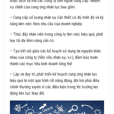
hoặc dịch vụ mà các công ty bên ngoài cung cấp. Nhiệm
vụ chính của cung ứng nhân lực bao gồm:
– Cung cấp số lượng nhân sự cần thiết có đủ trình độ và kỹ
năng làm việc theo nhu cầu của doanh nghiệp.
– Thúc đẩy nhân viên trong công ty làm việc hiệu quả, phát
huy tối đa tiềm năng sẵn có.
– Tạo kết nối giữa các kế hoạch sử dụng tài nguyên khác
nhau của công ty (tiền vốn, nhân sự, v.v.), đảm bảo hoàn
thành các mục tiêu kinh doanh tổng thể.
– Lập và duy trì, phát triển kế hoạch cung ứng nhân lực
hiệu quả là một quá trình rất năng động, đòi hỏi phải điều
chỉnh thường xuyên vì các điều kiện trong thị trường lao
động liên tục thay đổi.