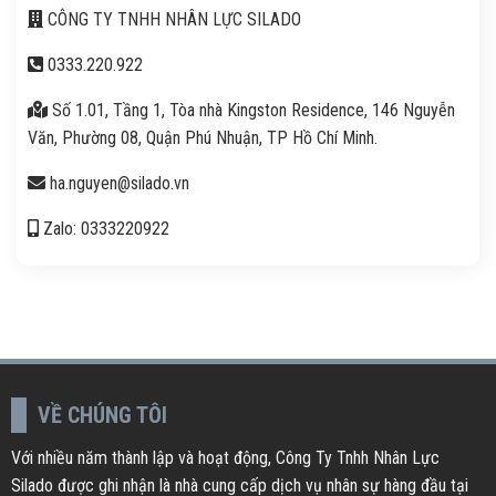
CÔNG TY TNHH NHÂN LỰC SILADO
0333.220.922
Số 1.01, Tầng 1, Tòa nhà Kingston Residence, 146 Nguyễn
Văn, Phường 08, Quận Phú Nhuận, TP Hồ Chí Minh.
ha.nguyen@silado.vn
Zalo: 0333220922
VỀ CHÚNG TÔI
Với nhiều năm thành lập và hoạt động, Công Ty Tnhh Nhân Lực
Silado được ghi nhận là nhà cung cấp dịch vụ nhân sự hàng đầu tại