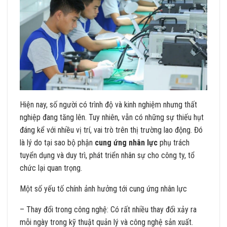
Hiện nay, số người có trình độ và kinh nghiệm nhưng thất
nghiệp đang tăng lên. Tuy nhiên, vẫn có những sự thiếu hụt
đáng kể với nhiều vị trí, vai trò trên thị trường lao động. Đó
là lý do tại sao bộ phận
cung ứng nhân lực
phụ trách
tuyển dụng và duy trì, phát triển nhân sự cho công ty, tổ
chức lại quan trọng.
Một số yếu tố chính ảnh hưởng tới cung ứng nhân lực
– Thay đổi trong công nghệ: Có rất nhiều thay đổi xảy ra
mỗi ngày trong kỹ thuật quản lý và công nghệ sản xuất.