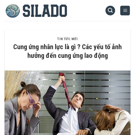
Skip
to
content
TIN TỨC MỚI
Cung ứng nhân lực là gì ? Các yếu tố ảnh
hưởng đến cung ứng lao động