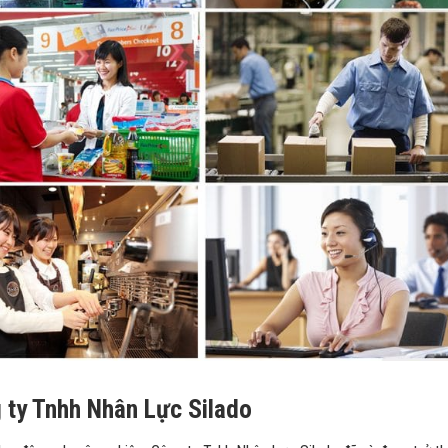
 ty Tnhh Nhân Lực Silado