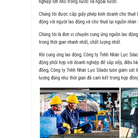
nghiệp lớn nhỏ trong nước và ngoài nước.
Chúng tôi được cấp giấy phép kinh doanh cho thuê l
động với người lao động và cho thuê lại nguồn nhân 
Chúng tôi là đơn vị chuyên cung ứng nguồn lao độn
trong thời gian nhanh nhất, chất lượng nhất.
Khi cung ứng lao động, Công ty Tnhh Nhân Lực Silad
động phối hợp với doanh nghiệp để sắp xếp, điều hà
đồng, Công ty Tnhh Nhân Lực Silado luôn giám sát 
lượng đúng như thời gian đã cam kết trong hợp đồng