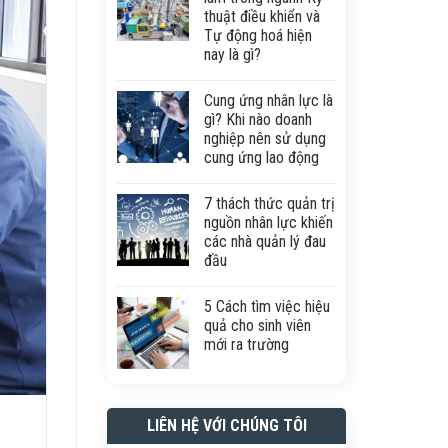
thuật điều khiển và
Tự động hoá hiện
nay là gì?
Cung ứng nhân lực là
gì? Khi nào doanh
nghiệp nên sử dụng
cung ứng lao động
7 thách thức quản trị
nguồn nhân lực khiến
các nhà quản lý đau
đầu
5 Cách tìm việc hiệu
quả cho sinh viên
mới ra trường
LIÊN HỆ VỚI CHÚNG TÔI