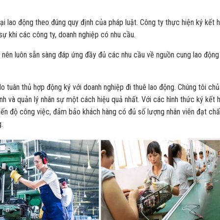
ại lao động theo đúng quy định của pháp luật. Công ty thực hiện ký kết 
sự khi các công ty, doanh nghiệp có nhu cầu.
g nên luôn sẵn sàng đáp ứng đầy đủ các nhu cầu về nguồn cung lao động
o tuân thủ hợp động ký với doanh nghiệp đi thuê lao động. Chúng tôi chủ
nh và quản lý nhân sự một cách hiệu quả nhất. Với các hình thức ký kết 
tiến độ công việc, đảm bảo khách hàng có đủ số lượng nhân viên đạt chấ
.