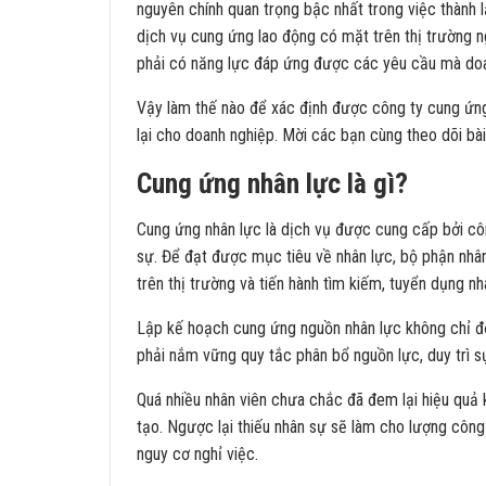
nguyên chính quan trọng bậc nhất trong việc thành l
dịch vụ cung ứng lao động có mặt trên thị trường ng
phải có năng lực đáp ứng được các yêu cầu mà doa
Vậy làm thế nào để xác định được công ty cung ứng 
lại cho doanh nghiệp. Mời các bạn cùng theo dõi bài
Cung ứng nhân lực là gì?
Cung ứng nhân lực là dịch vụ được cung cấp bởi cô
sự. Để đạt được mục tiêu về nhân lực, bộ phận nhân
trên thị trường và tiến hành tìm kiếm, tuyển dụng nh
Lập kế hoạch cung ứng nguồn nhân lực không chỉ đơn
phải nắm vững quy tắc phân bổ nguồn lực, duy trì s
Quá nhiều nhân viên chưa chắc đã đem lại hiệu quả k
tạo. Ngược lại thiếu nhân sự sẽ làm cho lượng công v
nguy cơ nghỉ việc.