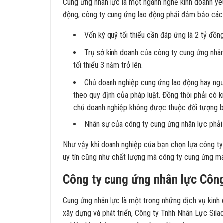
Cung ứng nhân lực là một ngành nghề kinh doanh yêu
động, công ty cung ứng lao động phải đảm bảo các 
Vốn ký quỹ tối thiểu cần đáp ứng là 2 tỷ đồng
Trụ sở kinh doanh của công ty cung ứng nhân l
tối thiểu 3 năm trở lên.
Chủ doanh nghiệp cung ứng lao động hay ngườ
theo quy định của pháp luật. Đồng thời phải có k
chủ doanh nghiệp không được thuộc đối tượng b
Nhân sự của công ty cung ứng nhân lực phải c
Như vậy khi doanh nghiệp của bạn chọn lựa công ty
uy tín cũng như chất lượng mà công ty cung ứng man
Công ty cung ứng nhân lực Công
Cung ứng nhân lực là một trong những dịch vụ kinh 
xây dựng và phát triển, Công ty Tnhh Nhân Lực Sil