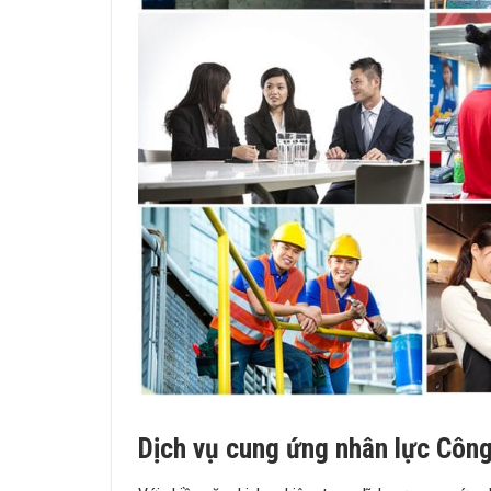
Dịch vụ cung ứng nhân lực Công