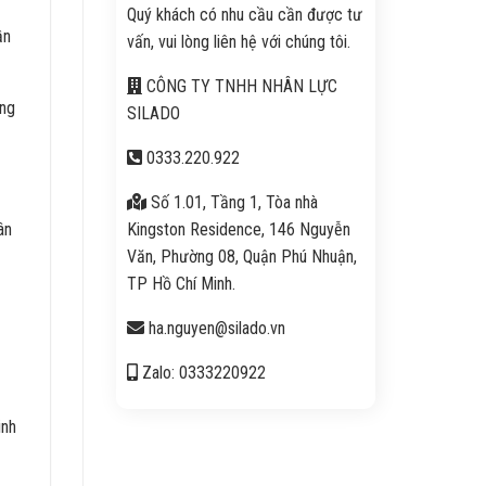
Quý khách có nhu cầu cần được tư
ần
vấn, vui lòng liên hệ với chúng tôi.
CÔNG TY TNHH NHÂN LỰC
ang
SILADO
0333.220.922
Số 1.01, Tầng 1, Tòa nhà
Kingston Residence, 146 Nguyễn
ân
Văn, Phường 08, Quận Phú Nhuận,
ị
TP Hồ Chí Minh.
ha.nguyen@silado.vn
Zalo: 0333220922
inh