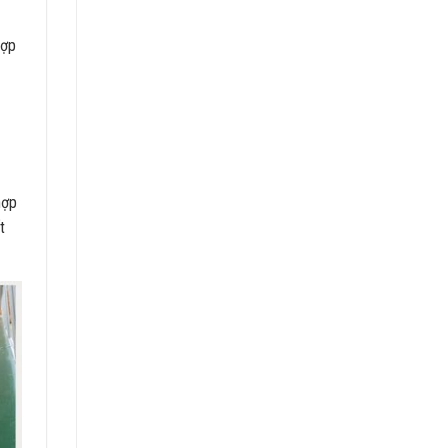
hợp
hợp
t