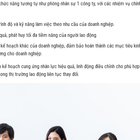
 chức năng tương tự như phòng nhân sự 1 công ty, với các nhiệm vụ chín
rình độ và kỹ năng làm việc theo nhu cầu của doanh nghiệp.
uả, phát huy tối đa tiềm năng của người lao động.
c kế hoạch khác của doanh nghiệp, đảm bảo hoàn thành các mục tiêu kin
ường cho doanh nghiệp.
ển kế hoạch cung ứng nhân lực hiệu quả, linh động điều chỉnh cho phù hợp
ng thị trường lao động liên tục thay đổi.