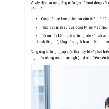
Vì vậy dịch vụ cung ứng nhân lực sẽ hoạt động với
gồm có:
Cung cấp số lượng nhân sự cần thiết có đủ t
Thúc đẩy nhân sự của công ty làm việc hiệu q
Tối ưu hóa kế hoạch nhân sự liên kết với cá
doanh tổng thể, tăng sức cạnh tranh trên thị tr
Cung ứng nhân lực giúp việc lập, duy trì và phát tri
mục tiêu chung của doanh nghiệp vì các điều kiện tro